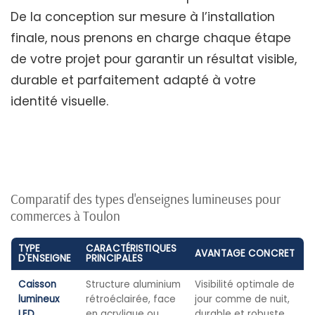
De la conception sur mesure à l’installation
finale, nous prenons en charge chaque étape
de votre projet pour garantir un résultat visible,
durable et parfaitement adapté à votre
identité visuelle.
Comparatif des types d'enseignes lumineuses pour
commerces à Toulon
TYPE
CARACTÉRISTIQUES
AVANTAGE CONCRET
D'ENSEIGNE
PRINCIPALES
Caisson
Structure aluminium
Visibilité optimale de
lumineux
rétroéclairée, face
jour comme de nuit,
LED
en acrylique ou
durable et robuste