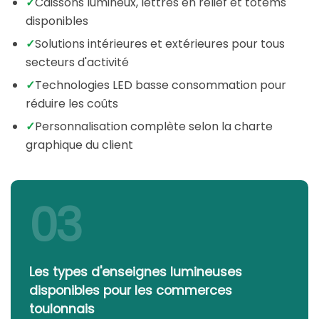
✓
Caissons lumineux, lettres en relief et totems
disponibles
✓
Solutions intérieures et extérieures pour tous
secteurs d'activité
✓
Technologies LED basse consommation pour
réduire les coûts
✓
Personnalisation complète selon la charte
graphique du client
03
Les types d'enseignes lumineuses
disponibles pour les commerces
toulonnais