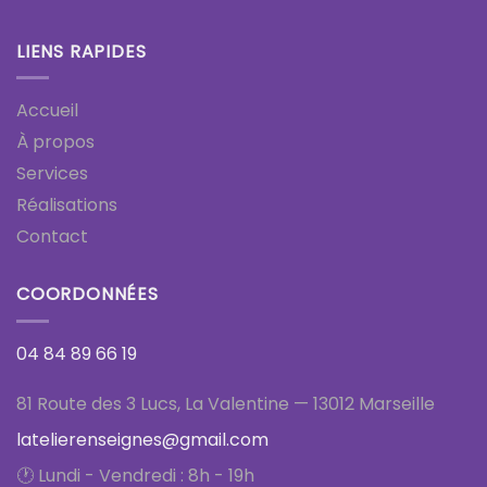
LIENS RAPIDES
Accueil
À propos
Services
Réalisations
Contact
COORDONNÉES
04 84 89 66 19
81 Route des 3 Lucs, La Valentine — 13012 Marseille
latelierenseignes@gmail.com
🕐 Lundi - Vendredi : 8h - 19h