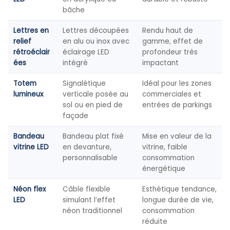
bâche
Lettres en
Lettres découpées
Rendu haut de
relief
en alu ou inox avec
gamme, effet de
rétroéclair
éclairage LED
profondeur très
ées
intégré
impactant
Totem
Signalétique
Idéal pour les zones
lumineux
verticale posée au
commerciales et
sol ou en pied de
entrées de parkings
façade
Bandeau
Bandeau plat fixé
Mise en valeur de la
vitrine LED
en devanture,
vitrine, faible
personnalisable
consommation
énergétique
Néon flex
Câble flexible
Esthétique tendance,
LED
simulant l’effet
longue durée de vie,
néon traditionnel
consommation
réduite