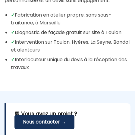
personnalisée et un devis sans engagement.
✓
Fabrication en atelier propre, sans sous-
traitance, à Marseille
✓
Diagnostic de façade gratuit sur site à Toulon
✓
Intervention sur Toulon, Hyères, La Seyne, Bandol
et alentours
✓
Interlocuteur unique du devis à la réception des
travaux
💬 Vous avez un projet ?
Nous contacter →