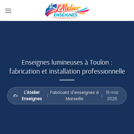
Passer
au
contenu
Enseignes lumineuses à Toulon :
fabrication et installation professionnelle
L'Atelier
Fabricant d'enseignes à
19 mai
✍️
|
|
Enseignes
Marseille
2026